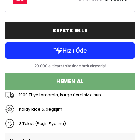
SEPETE EKLE
HEMEN AL
1000 TL’ye tamamla, kargo ücretsiz olsun
Kolay iade & değişim
3 Taksit (Peşin Fiyatına)