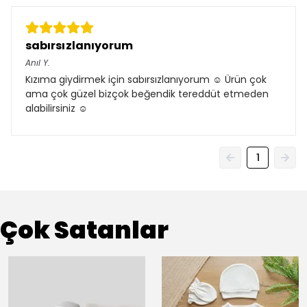
sabırsızlanıyorum
Anıl
Y.
Kızıma giydirmek için sabırsızlanıyorum ☺️ Ürün çok
ama çok güzel bizçok beğendik tereddüt etmeden
alabilirsiniz ☺️
1
Çok Satanlar