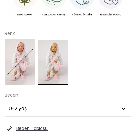
Renk
Beden
Beden Tablosu