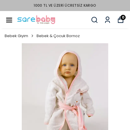
1000 TL VE ÜZERI ÜCRETSIZ KARGO
0
Bebek Giyim
Bebek & Çocuk Bornoz