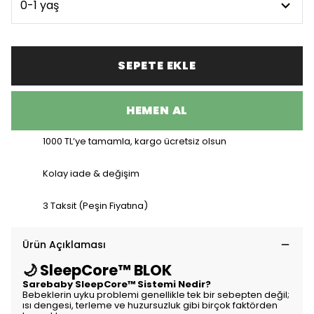
SEPETE EKLE
HEMEN AL
1000 TL’ye tamamla, kargo ücretsiz olsun
Kolay iade & değişim
3 Taksit (Peşin Fiyatına)
Ürün Açıklaması
🌙 SleepCore™ BLOK
Sarebaby SleepCore™ Sistemi Nedir?
Bebeklerin uyku problemi genellikle tek bir sebepten değil;
ısı dengesi, terleme ve huzursuzluk gibi birçok faktörden