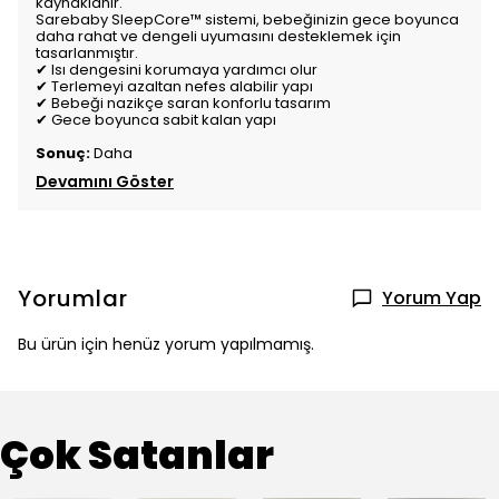
kaynaklanır.
Sarebaby SleepCore™ sistemi, bebeğinizin gece boyunca
daha rahat ve dengeli uyumasını desteklemek için
tasarlanmıştır.
✔ Isı dengesini korumaya yardımcı olur
✔ Terlemeyi azaltan nefes alabilir yapı
✔ Bebeği nazikçe saran konforlu tasarım
✔ Gece boyunca sabit kalan yapı
Sonuç:
Daha
Devamını Göster
Yorumlar
Yorum Yap
Bu ürün için henüz yorum yapılmamış.
Çok Satanlar