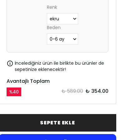
Renk
Beden
İncelediğiniz ürün ile birlikte bu ürünler de
sepetinize eklenecektir!
Avantajlı Toplam
₺ 589.00
₺ 354.00
%
40
SEPETE EKLE