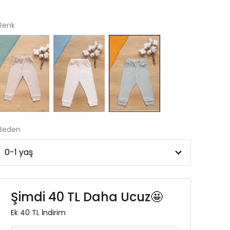
Renk
Beden
Şimdi 40 TL Daha Ucuz🤩
Ek 40 TL İndirim