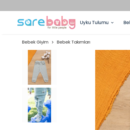
Uyku Tulumu
Be
Bebek Giyim
Bebek Takımları