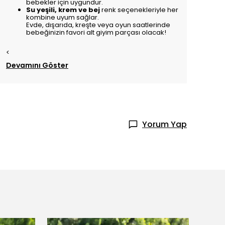
bebekler için uygundur.
Su yeşili, krem ve bej
renk seçenekleriyle her
kombine uyum sağlar.
Evde, dışarıda, kreşte veya oyun saatlerinde
bebeğinizin favori alt giyim parçası olacak!
<
Devamını Göster
Yorum Yap