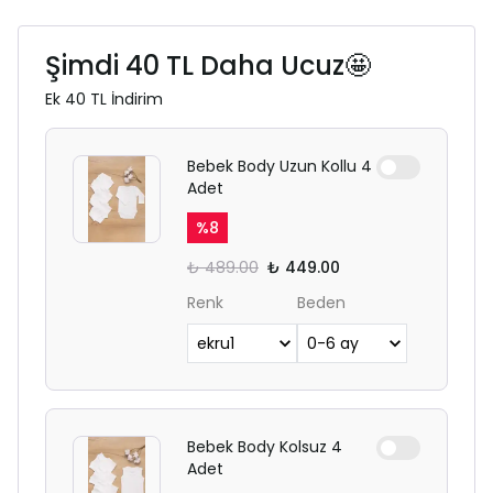
Şimdi 40 TL Daha Ucuz🤩
Ek 40 TL İndirim
Bebek Body Uzun Kollu 4
Adet
%
8
₺ 489.00
₺ 449.00
Renk
Beden
Bebek Body Kolsuz 4
Adet