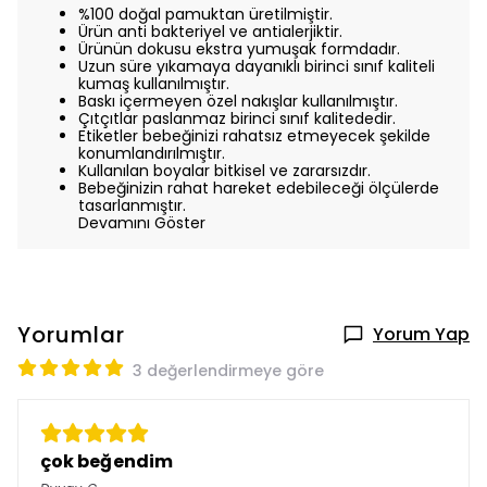
%100 doğal pamuktan üretilmiştir.
Ürün anti bakteriyel ve antialerjiktir.
Ürünün dokusu ekstra yumuşak formdadır.
Uzun süre yıkamaya dayanıklı birinci sınıf kaliteli
kumaş kullanılmıştır.
Baskı içermeyen özel nakışlar kullanılmıştır.
Çıtçıtlar paslanmaz birinci sınıf kalitededir.
Etiketler bebeğinizi rahatsız etmeyecek şekilde
konumlandırılmıştır.
Kullanılan boyalar bitkisel ve zararsızdır.
Bebeğinizin rahat hareket edebileceği ölçülerde
tasarlanmıştır.
Devamını Göster
Yorumlar
Yorum Yap
3 değerlendirmeye göre
çok beğendim