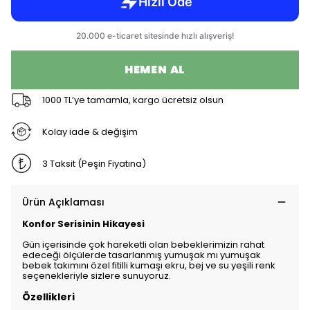
HEMEN AL
1000 TL’ye tamamla, kargo ücretsiz olsun
Kolay iade & değişim
3 Taksit (Peşin Fiyatına)
Ürün Açıklaması
Konfor Serisinin Hikayesi
Gün içerisinde çok hareketli olan bebeklerimizin rahat
edeceği ölçülerde tasarlanmış yumuşak mı yumuşak
bebek takımını özel fitilli kumaşı ekru, bej ve su yeşili renk
seçenekleriyle sizlere sunuyoruz.
Özellikleri