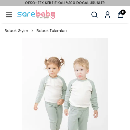
OEKO-TEX SERTİFİKALI %100 DOĞAL ÜRÜNLER
0
Bebek Giyim
Bebek Takımları