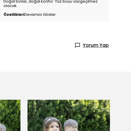
Doğal tonlar, doğal konfor. Yaz boyu vazgeçilmez
olacak.
Özellikleri
Devamını Göster
Yorum Yap