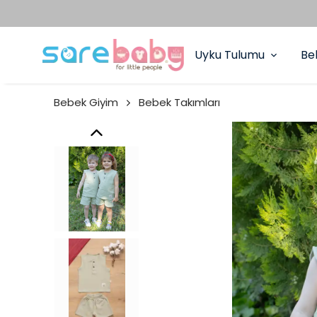
Uyku Tulumu
Be
Bebek Giyim
Bebek Takımları