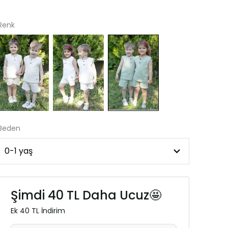
Renk
Beden
Şimdi 40 TL Daha Ucuz🤩
Ek 40 TL İndirim