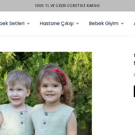
PEŞİN FİYATINA 3 TAKSİT
bek Setleri
Hastane Çıkışı
Bebek Giyim