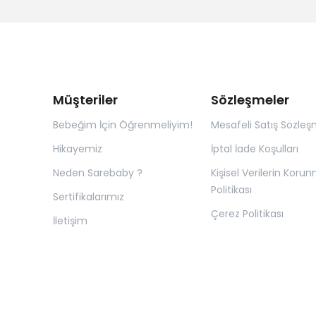
Müşteriler
Sözleşmeler
Bebeğim İçin Öğrenmeliyim!
Mesafeli Satış Sözleş
Hikayemiz
İptal İade Koşulları
Neden Sarebaby ?
Kişisel Verilerin Koru
Politikası
Sertifikalarımız
Çerez Politikası
İletişim