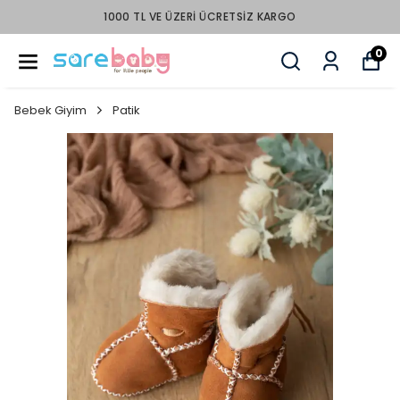
1000 TL VE ÜZERI ÜCRETSIZ KARGO
0
Bebek Giyim
Patik