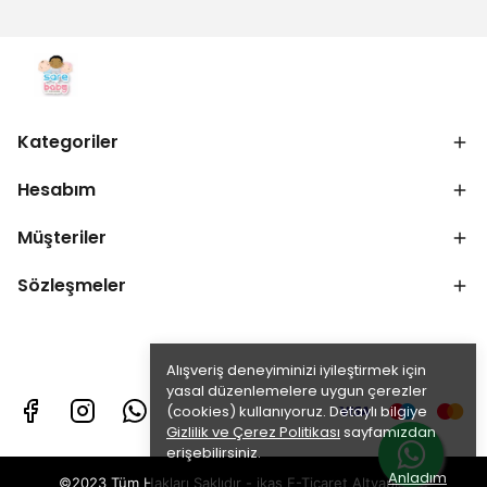
Kategoriler
Hesabım
Müşteriler
Sözleşmeler
Alışveriş deneyiminizi iyileştirmek için
yasal düzenlemelere uygun çerezler
(cookies) kullanıyoruz. Detaylı bilgiye
Gizlilik ve Çerez Politikası
sayfamızdan
erişebilirsiniz.
Anladım
©2023 Tüm Hakları Saklıdır - ikas E-Ticaret
Altyapısı ile