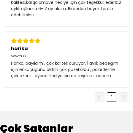
Kalitesi,kargolamave hediye için çok teşekkür ederiz.2
aylık oğluma 6-12 ay aldım. Birbeden büyük tercih
edebilirsiniz.
harika
Sevda
Ö.
Harika, bayıldım , çok kaliteli duruyor, 1 aylık bebeğim
için enküçüğünü aldım çok güzel oldu , paketleme
çok özenli , ayrıca hediyeiçin de teşekkür ederim
1
Çok Satanlar