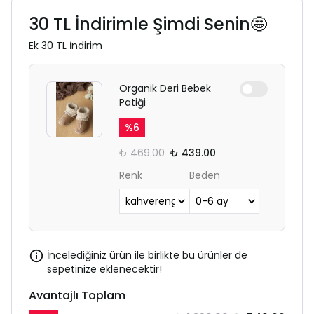
30 TL İndirimle Şimdi Senin🤩
Ek 30 TL İndirim
Organik Deri Bebek
Patiği
%
6
₺ 469.00
₺ 439.00
Renk
Beden
İncelediğiniz ürün ile birlikte bu ürünler de
sepetinize eklenecektir!
Avantajlı Toplam