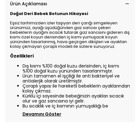
Ürün Açıklaması
Doğal Deri Bebek Botunun Hikayesi
Eşsiz tarihimizden izler taşıyan deri çarığı simgeleyen
ürünümüz, ayağı üşüdüğünden gaz sancısı çeken
bebeklerin ayağını sıcacık tutarak gaz sancısını gideren dış
kısmı özel koyun derisinden iç kısmı yumuşacık koyun
yününden tasarlanmış, hava geçirgen dikişleri ve ayaktan
kolay çıkmayan çoraplı modeli ile sizlere sunuyoruz.
Özellikleri
Dış kısmı %100 doğal kuzu derisinden, iç kısmı
%100 doğal kuzu yününden tasarlanmıştır.
Ürün tamamen el işçiliği ile anti bakteriyel ve
antialerjik olarak üretilmiştir.
Çoraplı yapısı ile hareketli bebeklerin ayaklarından
kolay çıkmaz.
Kürklü içi sayesinde bebeğinizin ayakları sıcacık
olur ve gaz sancısına iyi gelir.
Bu sıcaklık ve iç kısmının yumuşaklığı be
Devamını Göster