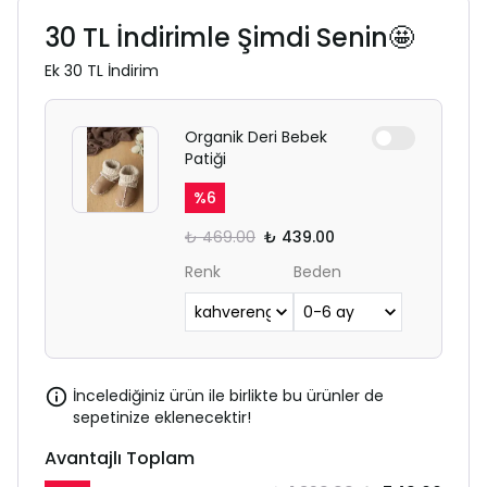
30 TL İndirimle Şimdi Senin🤩
Ek 30 TL İndirim
Organik Deri Bebek
Patiği
%
6
₺ 469.00
₺ 439.00
Renk
Beden
İncelediğiniz ürün ile birlikte bu ürünler de
sepetinize eklenecektir!
Avantajlı Toplam