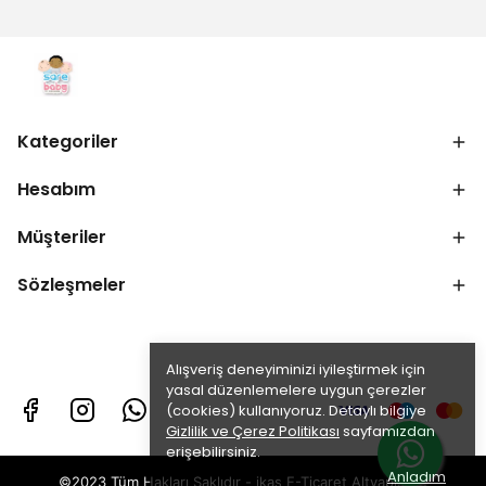
Kategoriler
Hesabım
Müşteriler
Sözleşmeler
Alışveriş deneyiminizi iyileştirmek için
yasal düzenlemelere uygun çerezler
(cookies) kullanıyoruz. Detaylı bilgiye
Gizlilik ve Çerez Politikası
sayfamızdan
erişebilirsiniz.
Anladım
©2023 Tüm Hakları Saklıdır - ikas E-Ticaret
Altyapısı ile