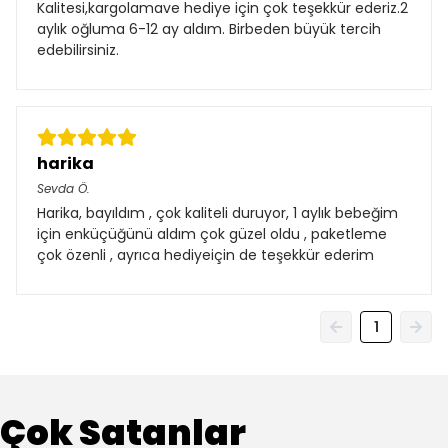
Kalitesi,kargolamave hediye için çok teşekkür ederiz.2
aylık oğluma 6-12 ay aldım. Birbeden büyük tercih
edebilirsiniz.
harika
Sevda
Ö.
Harika, bayıldım , çok kaliteli duruyor, 1 aylık bebeğim
için enküçüğünü aldım çok güzel oldu , paketleme
çok özenli , ayrıca hediyeiçin de teşekkür ederim
1
Çok Satanlar