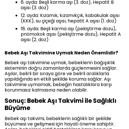
6. ayda: Beşli karma aşı (3. doz), Hepatit B
aşısı (3. doz)
12. ayda: Kızamık, kızamıkçık, kabakulak aşısı
(KKK), su çiçeği aşısı, hepatit A aşısı (1. doz)
18. ayda: Beşli karma aşı (pekiştirme dozu),
pnömokok aşısı (pekiştirme dozu), Hepatit A
aşısı (2. doz)
Bebek Aşı Takvimine Uymak Neden Önemlidir?
Bebek aşı takvimine uymak, bebeklerin bağışıklık
sisteminin doğru zamanlarda güçlenmesini sağlar.
Aşılar, belirli bir sıraya göre ve belirli aralıklarla
yapıldığında en etkili şekilde koruma sağlar. Aşı
takvimine uymamak, bebeğin hastalıklara karşı
korunmasız kalmasına neden olabilir.
Sonuç: Bebek Aşı Takvimi ile Sağlıklı
Büyüme
Bebek aşı takvimi, bebeklerin sağlıklı bir şekilde
büyümesi ve gelişmesi için hayati öneme sahiptir.