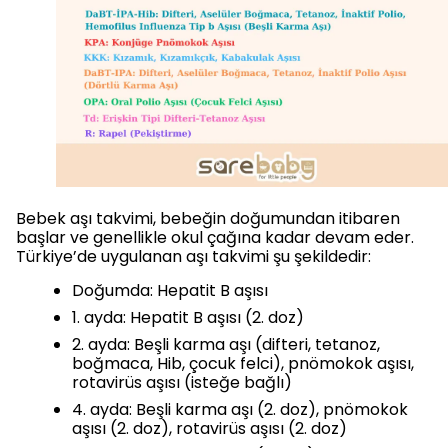
Bebek aşı takvimi, bebeğin doğumundan itibaren
başlar ve genellikle okul çağına kadar devam eder.
Türkiye’de uygulanan aşı takvimi şu şekildedir:
Doğumda: Hepatit B aşısı
1. ayda: Hepatit B aşısı (2. doz)
2. ayda: Beşli karma aşı (difteri, tetanoz,
boğmaca, Hib, çocuk felci), pnömokok aşısı,
rotavirüs aşısı (isteğe bağlı)
4. ayda: Beşli karma aşı (2. doz), pnömokok
aşısı (2. doz), rotavirüs aşısı (2. doz)