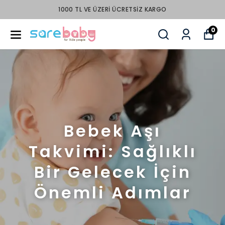
1000 TL VE ÜZERI ÜCRETSIZ KARGO
0
Bebek Aşı
Takvimi: Sağlıklı
Bir Gelecek İçin
Önemli Adımlar