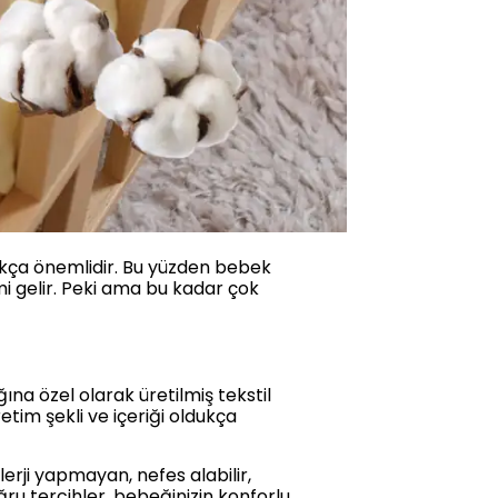
dukça önemlidir. Bu yüzden bebek
i gelir. Peki ama bu kadar çok
ına özel olarak üretilmiş tekstil
etim şekli ve içeriği oldukça
lerji yapmayan, nefes alabilir,
ru tercihler, bebeğinizin konforlu