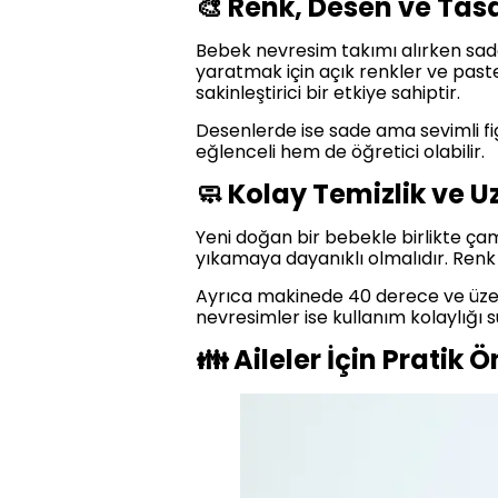
🎨 Renk, Desen ve Tas
Bebek nevresim takımı alırken sade
yaratmak için açık renkler ve paste
sakinleştirici bir etkiye sahiptir.
Desenlerde ise sade ama sevimli figü
eğlenceli hem de öğretici olabilir.
🧼 Kolay Temizlik ve 
Yeni doğan bir bebekle birlikte ça
yıkamaya dayanıklı olmalıdır. Renk
Ayrıca makinede 40 derece ve üzeri
nevresimler ise kullanım kolaylığı s
👪 Aileler İçin Pratik Ö