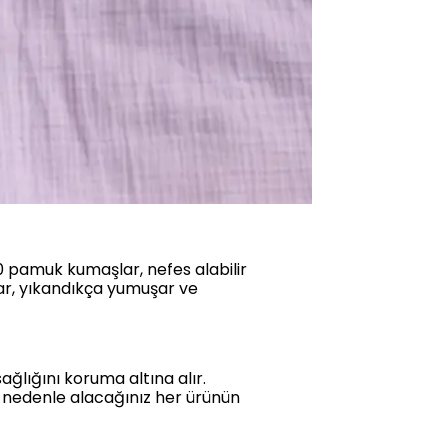
 pamuk kumaşlar, nefes alabilir
lar, yıkandıkça yumuşar ve
ağlığını koruma altına alır.
u nedenle alacağınız her ürünün