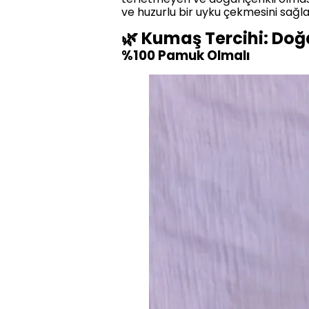
ve huzurlu bir uyku çekmesini sağla
🌿 Kumaş Tercihi: Doğ
%100 Pamuk Olmalı