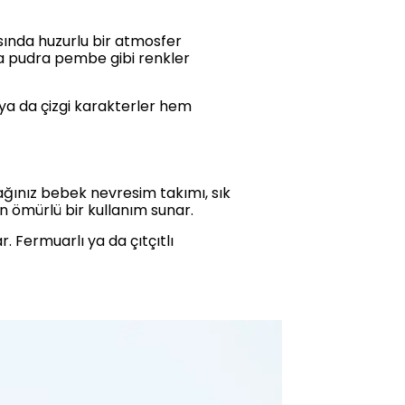
sında huzurlu bir atmosfer
eya pudra pembe gibi renkler
r ya da çizgi karakterler hem
ağınız bebek nevresim takımı, sık
n ömürlü bir kullanım sunar.
 Fermuarlı ya da çıtçıtlı