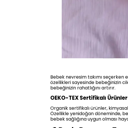
Bebek nevresim takımı seçerken en 
özellikleri sayesinde bebeğinizin 
bebeğinizin rahatlığını artırır.
OEKO-TEX Sertifikalı Ürünler
Organik sertifikalı ürünler, kimyas
Özellikle yenidoğan döneminde, beb
bebek sağlığına uygun olması haya