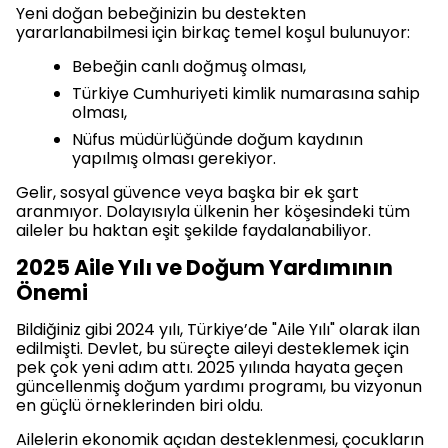
Yeni doğan bebeğinizin bu destekten
yararlanabilmesi için birkaç temel koşul bulunuyor:
Bebeğin canlı doğmuş olması,
Türkiye Cumhuriyeti kimlik numarasına sahip
olması,
Nüfus müdürlüğünde doğum kaydının
yapılmış olması gerekiyor.
Gelir, sosyal güvence veya başka bir ek şart
aranmıyor. Dolayısıyla ülkenin her köşesindeki tüm
aileler bu haktan eşit şekilde faydalanabiliyor.
2025 Aile Yılı ve Doğum Yardımının
Önemi
Bildiğiniz gibi 2024 yılı, Türkiye’de "Aile Yılı" olarak ilan
edilmişti. Devlet, bu süreçte aileyi desteklemek için
pek çok yeni adım attı. 2025 yılında hayata geçen
güncellenmiş doğum yardımı programı, bu vizyonun
en güçlü örneklerinden biri oldu.
Ailelerin ekonomik açıdan desteklenmesi, çocukların