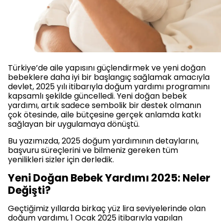
Türkiye’de aile yapısını güçlendirmek ve yeni doğan
bebeklere daha iyi bir başlangıç sağlamak amacıyla
devlet, 2025 yılı itibarıyla doğum yardımı programını
kapsamlı şekilde güncelledi. Yeni doğan bebek
yardımı, artık sadece sembolik bir destek olmanın
çok ötesinde, aile bütçesine gerçek anlamda katkı
sağlayan bir uygulamaya dönüştü.
Bu yazımızda, 2025 doğum yardımının detaylarını,
başvuru süreçlerini ve bilmeniz gereken tüm
yenilikleri sizler için derledik.
Yeni Doğan Bebek Yardımı 2025: Neler
Değişti?
Geçtiğimiz yıllarda birkaç yüz lira seviyelerinde olan
doğum yardımı, 1 Ocak 2025 itibarıyla yapılan