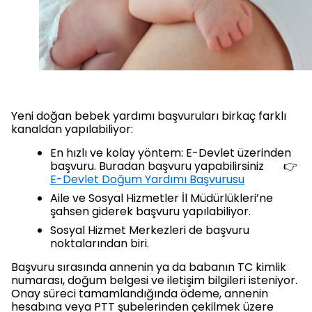
Yeni doğan bebek yardımı başvuruları birkaç farklı
kanaldan yapılabiliyor:
En hızlı ve kolay yöntem: E-Devlet üzerinden
başvuru. Buradan başvuru yapabilirsiniz 👉
E-Devlet Doğum Yardımı Başvurusu
Aile ve Sosyal Hizmetler İl Müdürlükleri’ne
şahsen giderek başvuru yapılabiliyor.
Sosyal Hizmet Merkezleri de başvuru
noktalarından biri.
Başvuru sırasında annenin ya da babanın TC kimlik
numarası, doğum belgesi ve iletişim bilgileri isteniyor.
Onay süreci tamamlandığında ödeme, annenin
hesabına veya PTT şubelerinden çekilmek üzere