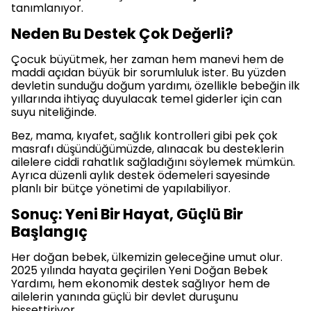
tanımlanıyor.
Neden Bu Destek Çok Değerli?
Çocuk büyütmek, her zaman hem manevi hem de
maddi açıdan büyük bir sorumluluk ister. Bu yüzden
devletin sunduğu doğum yardımı, özellikle bebeğin ilk
yıllarında ihtiyaç duyulacak temel giderler için can
suyu niteliğinde.
Bez, mama, kıyafet, sağlık kontrolleri gibi pek çok
masrafı düşündüğümüzde, alınacak bu desteklerin
ailelere ciddi rahatlık sağladığını söylemek mümkün.
Ayrıca düzenli aylık destek ödemeleri sayesinde
planlı bir bütçe yönetimi de yapılabiliyor.
Sonuç: Yeni Bir Hayat, Güçlü Bir
Başlangıç
Her doğan bebek, ülkemizin geleceğine umut olur.
2025 yılında hayata geçirilen Yeni Doğan Bebek
Yardımı, hem ekonomik destek sağlıyor hem de
ailelerin yanında güçlü bir devlet duruşunu
hissettiriyor.