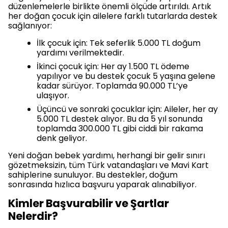
düzenlemelerle birlikte önemli ölçüde artırıldı. Artık
her doğan çocuk için ailelere farklı tutarlarda destek
sağlanıyor:
İlk çocuk için: Tek seferlik 5.000 TL doğum
yardımı verilmektedir.
İkinci çocuk için: Her ay 1.500 TL ödeme
yapılıyor ve bu destek çocuk 5 yaşına gelene
kadar sürüyor. Toplamda 90.000 TL’ye
ulaşıyor.
Üçüncü ve sonraki çocuklar için: Aileler, her ay
5.000 TL destek alıyor. Bu da 5 yıl sonunda
toplamda 300.000 TL gibi ciddi bir rakama
denk geliyor.
Yeni doğan bebek yardımı, herhangi bir gelir sınırı
gözetmeksizin, tüm Türk vatandaşları ve Mavi Kart
sahiplerine sunuluyor. Bu destekler, doğum
sonrasında hızlıca başvuru yaparak alınabiliyor.
Kimler Başvurabilir ve Şartlar
Nelerdir?