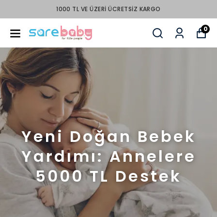
1000 TL VE ÜZERI ÜCRETSIZ KARGO
0
Yeni Doğan Bebek
Yardımı: Annelere
5000 TL Destek