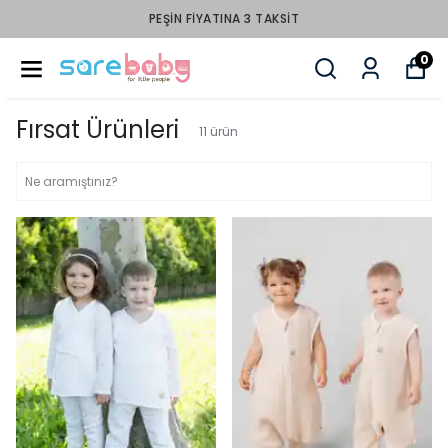
PEŞİN FİYATINA 3 TAKSİT
0
Fırsat Ürünleri
11
ürün