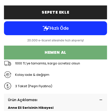
SEPETE EKLE
HEMEN AL
1000 TL’ye tamamla, kargo ücretsiz olsun
Kolay iade & değişim
3 Taksit (Peşin Fiyatına)
Ürün Açıklaması
Anne Eli Serisinin Hikayesi