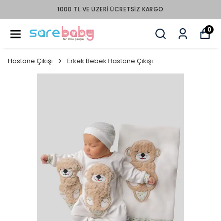
1000 TL VE ÜZERI ÜCRETSIZ KARGO
0
Hastane Çıkışı
Erkek Bebek Hastane Çıkışı