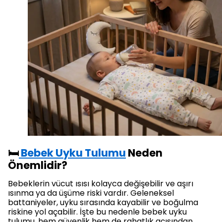
🛏️
Bebek Uyku Tulumu
Neden
Önemlidir?
Bebeklerin vücut ısısı kolayca değişebilir ve aşırı
ısınma ya da üşüme riski vardır. Geleneksel
battaniyeler, uyku sırasında kayabilir ve boğulma
riskine yol açabilir. İşte bu nedenle bebek uyku
tulumu, hem güvenlik hem de rahatlık açısından