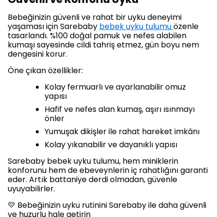
Bebeğinizin güvenli ve rahat bir uyku deneyimi
yaşaması için Sarebaby
bebek uyku tulumu
özenle
tasarlandı. %100 doğal pamuk ve nefes alabilen
kumaşı sayesinde cildi tahriş etmez, gün boyu nem
dengesini korur.
Öne çıkan özellikler:
Kolay fermuarlı ve ayarlanabilir omuz
yapısı
Hafif ve nefes alan kumaş, aşırı ısınmayı
önler
Yumuşak dikişler ile rahat hareket imkânı
Kolay yıkanabilir ve dayanıklı yapısı
Sarebaby bebek uyku tulumu, hem miniklerin
konforunu hem de ebeveynlerin iç rahatlığını garanti
eder. Artık battaniye derdi olmadan, güvenle
uyuyabilirler.
💛 Bebeğinizin uyku rutinini Sarebaby ile daha güvenli
ve huzurlu hale getirin