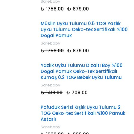
Sarebaby
₺ 1758.00
₺ 879.00
Müslin Uyku Tulumu 0.5 TOG Yazlık
Uyku Tulumu Oeko-tex Sertifikalı %100
Doğal Pamuk
Sarebaby
₺ 1758.00
₺ 879.00
Yazlık Uyku Tulumu Dizaltı Boy %100
Doğal Pamuk Oeko-Tex Sertifikalı
Kumaş 0.2 TOG Bebek Uyku Tulumu
Sarebaby
₺ 1418.00
₺ 709.00
Pofuduk Serisi Kışlık Uyku Tulumu 2
TOG Oeko-tex Sertifikalı %100 Pamuk
Astarlı
Sarebaby