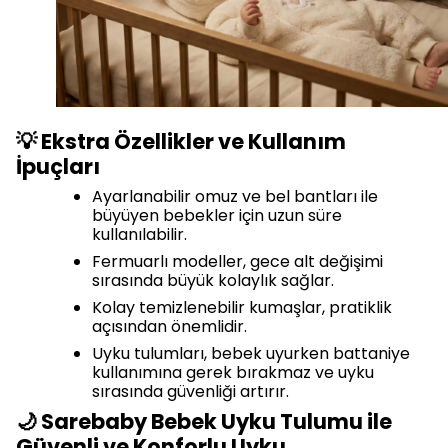
💡 Ekstra Özellikler ve Kullanım
İpuçları
Ayarlanabilir omuz ve bel bantları ile
büyüyen bebekler için uzun süre
kullanılabilir.
Fermuarlı modeller, gece alt değişimi
sırasında büyük kolaylık sağlar.
Kolay temizlenebilir kumaşlar, pratiklik
açısından önemlidir.
Uyku tulumları, bebek uyurken battaniye
kullanımına gerek bırakmaz ve uyku
sırasında güvenliği artırır.
🌙 Sarebaby Bebek Uyku Tulumu ile
Güvenli ve Konforlu Uyku