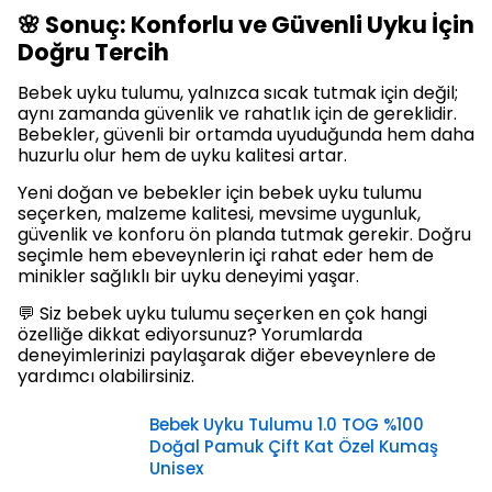
🌸 Sonuç: Konforlu ve Güvenli Uyku İçin
Doğru Tercih
Bebek uyku tulumu, yalnızca sıcak tutmak için değil;
aynı zamanda güvenlik ve rahatlık için de gereklidir.
Bebekler, güvenli bir ortamda uyuduğunda hem daha
huzurlu olur hem de uyku kalitesi artar.
Yeni doğan ve bebekler için bebek uyku tulumu
seçerken, malzeme kalitesi, mevsime uygunluk,
güvenlik ve konforu ön planda tutmak gerekir. Doğru
seçimle hem ebeveynlerin içi rahat eder hem de
minikler sağlıklı bir uyku deneyimi yaşar.
💬 Siz bebek uyku tulumu seçerken en çok hangi
özelliğe dikkat ediyorsunuz? Yorumlarda
deneyimlerinizi paylaşarak diğer ebeveynlere de
yardımcı olabilirsiniz.
Bebek Uyku Tulumu 1.0 TOG %100
Doğal Pamuk Çift Kat Özel Kumaş
Unisex