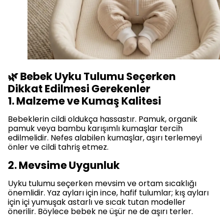
🌿 Bebek Uyku Tulumu Seçerken
Dikkat Edilmesi Gerekenler
1. Malzeme ve Kumaş Kalitesi
Bebeklerin cildi oldukça hassastır. Pamuk, organik
pamuk veya bambu karışımlı kumaşlar tercih
edilmelidir. Nefes alabilen kumaşlar, aşırı terlemeyi
önler ve cildi tahriş etmez.
2. Mevsime Uygunluk
Uyku tulumu seçerken mevsim ve ortam sıcaklığı
önemlidir. Yaz ayları için ince, hafif tulumlar; kış ayları
için içi yumuşak astarlı ve sıcak tutan modeller
önerilir. Böylece bebek ne üşür ne de aşırı terler.