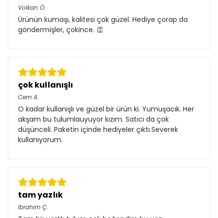
Volkan
Ö.
Ürünün kumaşı, kalitesi çok güzel. Hediye çorap da
göndermişler, çokince. 👏
çok kullanışlı
Cem
A.
O kadar kullanışlı ve güzel bir ürün ki. Yumuşacık. Her
akşam bu tulumlauyuyor kızım. Satıcı da çok
düşünceli. Paketin içinde hediyeler çıktı.Severek
kullanıyorum.
tam yazlık
İbrahim
Ç.