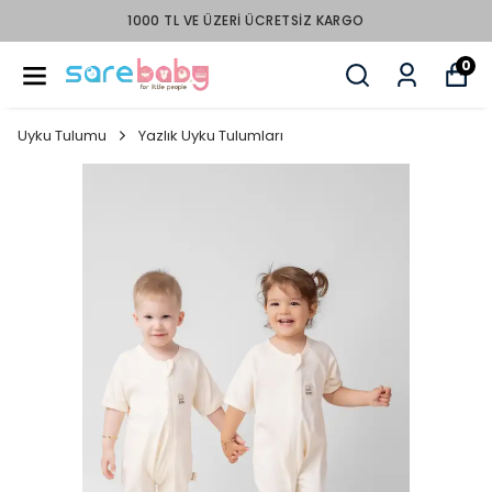
1000 TL VE ÜZERI ÜCRETSIZ KARGO
0
Uyku Tulumu
Yazlık Uyku Tulumları