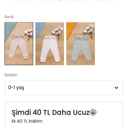
Renk
Beden
Şimdi 40 TL Daha Ucuz🤩
Ek 40 TL İndirim