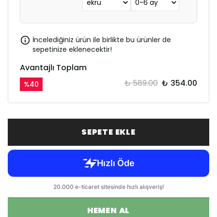
İncelediğiniz ürün ile birlikte bu ürünler de
sepetinize eklenecektir!
Avantajlı Toplam
₺ 589.00
₺ 354.00
%
40
SEPETE EKLE
HEMEN AL