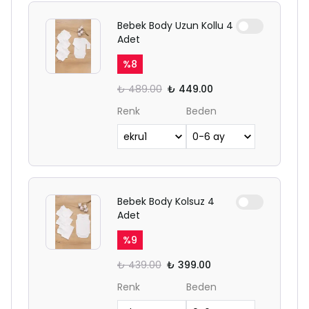
Bebek Body Uzun Kollu 4
Adet
%
8
₺ 489.00
₺ 449.00
Renk
Beden
Bebek Body Kolsuz 4
Adet
%
9
₺ 439.00
₺ 399.00
Renk
Beden