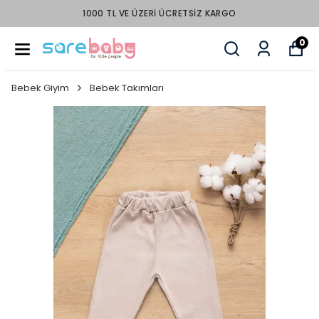
1000 TL VE ÜZERI ÜCRETSIZ KARGO
0
Bebek Giyim
Bebek Takımları