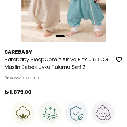
SAREBABY
Sarebaby SleepCore™ Air ve Flex 0.5 TOG
Müslin Bebek Uyku Tulumu Seti 2'li
Ürün Kodu
:
FF-7001
₺ 1,879.00