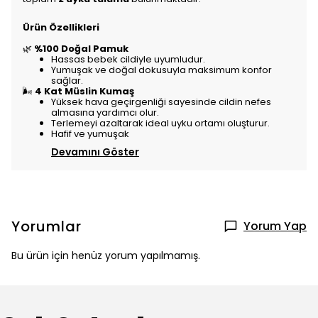
Ürün Özellikleri
🌿
%100 Doğal Pamuk
Hassas bebek cildiyle uyumludur.
Yumuşak ve doğal dokusuyla maksimum konfor
sağlar.
🌬️
4 Kat Müslin Kumaş
Yüksek hava geçirgenliği sayesinde cildin nefes
almasına yardımcı olur.
Terlemeyi azaltarak ideal uyku ortamı oluşturur.
Hafif ve yumuşak
Devamını Göster
Yorumlar
Yorum Yap
Bu ürün için henüz yorum yapılmamış.