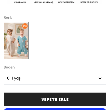
Renk
Beden
SEPETE EKLE