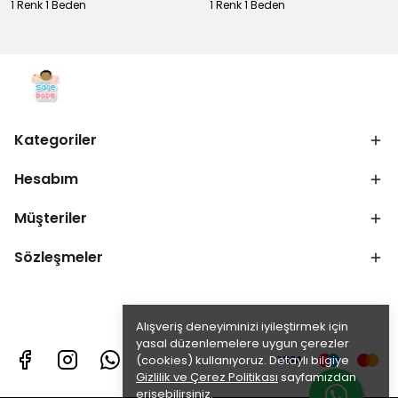
1 Renk 1 Beden
1 Renk 1 Beden
Kategoriler
Hesabım
Müşteriler
Sözleşmeler
Alışveriş deneyiminizi iyileştirmek için
yasal düzenlemelere uygun çerezler
(cookies) kullanıyoruz. Detaylı bilgiye
Gizlilik ve Çerez Politikası
sayfamızdan
erişebilirsiniz.