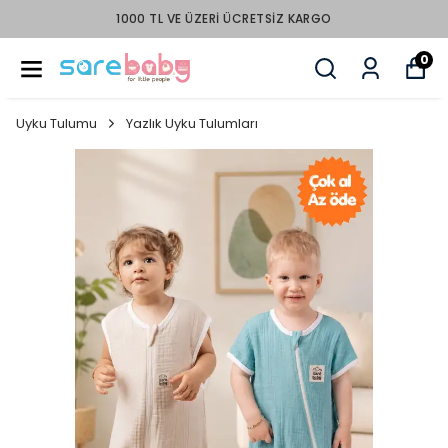
1000 TL VE ÜZERI ÜCRETSIZ KARGO
0
Uyku Tulumu
Yazlık Uyku Tulumları