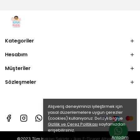
Kategoriler
Hesabım
Müşteriler
Sözleşmeler
Alışveriş deneyiminizi iyileştirmek için
yasal düzenlemelere uygun çerezler
(cookies) kullanıyoruz. Detaylı bilgiye
Gizlilik ve Çerez Politikası
sayfamızdan
erişebilirsiniz.
Anladım
©2023 Tüm Hakları Saklıdır - ikas E-Ticaret
Altyapısı ile