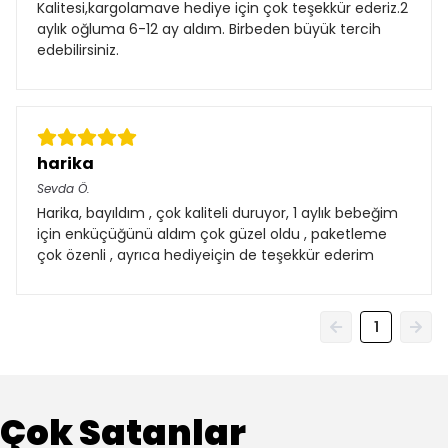
Kalitesi,kargolamave hediye için çok teşekkür ederiz.2
aylık oğluma 6-12 ay aldım. Birbeden büyük tercih
edebilirsiniz.
harika
Sevda
Ö.
Harika, bayıldım , çok kaliteli duruyor, 1 aylık bebeğim
için enküçüğünü aldım çok güzel oldu , paketleme
çok özenli , ayrıca hediyeiçin de teşekkür ederim
1
Çok Satanlar