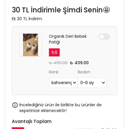
30 TL İndirimle Şimdi Senin🤩
Ek 30 TL İndirim
Organik Deri Bebek
Patiği
%
6
₺ 469.00
₺ 439.00
Renk
Beden
İncelediğiniz ürün ile birlikte bu ürünler de
sepetinize eklenecektir!
Avantajlı Toplam