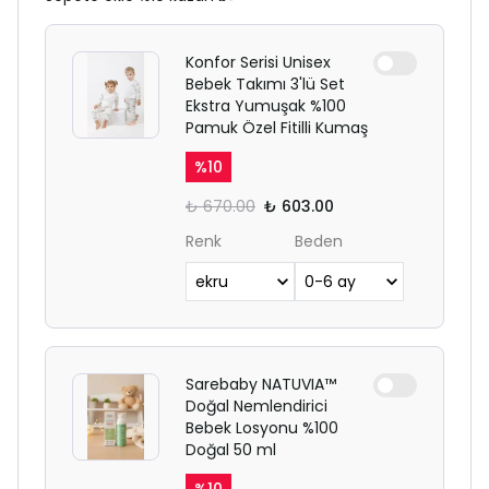
Konfor Serisi Unisex
Bebek Takımı 3'lü Set
Ekstra Yumuşak %100
Pamuk Özel Fitilli Kumaş
%
10
₺ 670.00
₺ 603.00
Renk
Beden
Sarebaby NATUVIA™
Doğal Nemlendirici
Bebek Losyonu %100
Doğal 50 ml