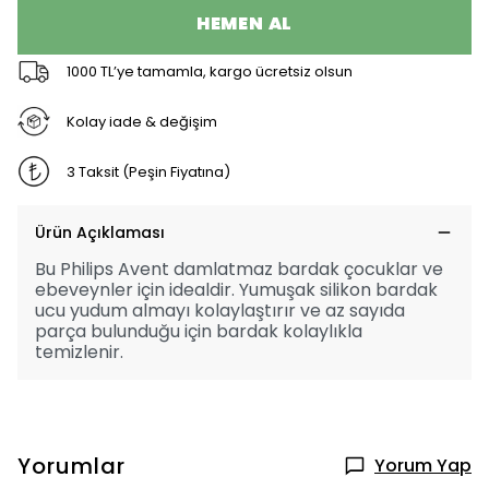
HEMEN AL
1000 TL’ye tamamla, kargo ücretsiz olsun
Kolay iade & değişim
3 Taksit (Peşin Fiyatına)
Ürün Açıklaması
Bu Philips Avent damlatmaz bardak çocuklar ve
ebeveynler için idealdir. Yumuşak silikon bardak
ucu yudum almayı kolaylaştırır ve az sayıda
parça bulunduğu için bardak kolaylıkla
temizlenir.
Yorumlar
Yorum Yap