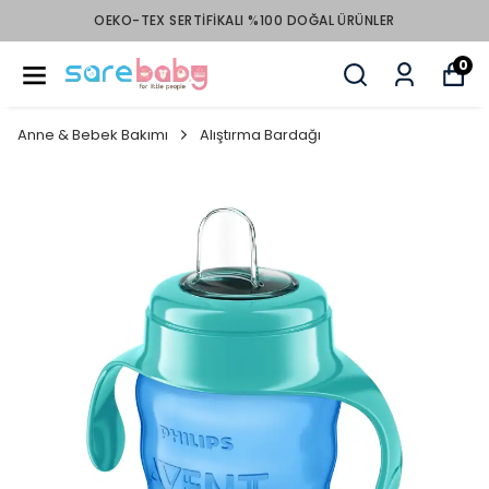
L ÜRÜNLER
1000 TL VE ÜZERI ÜCRETSIZ 
0
Anne & Bebek Bakımı
Alıştırma Bardağı