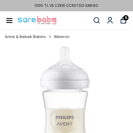
1000 TL VE ÜZERI ÜCRETSIZ KARGO
0
Anne & Bebek Bakımı
Biberon