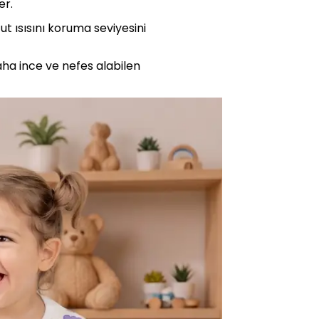
er.
 ısısını koruma seviyesini
aha ince ve nefes alabilen