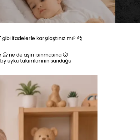
gibi ifadelerle karşılaştınız mı? 🤔
 ne de aşırı ısınmasına 🥵
aby uyku tulumlarının sunduğu