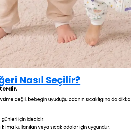
ri Nasıl Seçilir?
terdir.
ime değil, bebeğin uyuduğu odanın sıcaklığına da dikkat 
ünleri için idealdir.
a klima kullanılan veya sıcak odalar için uygundur.