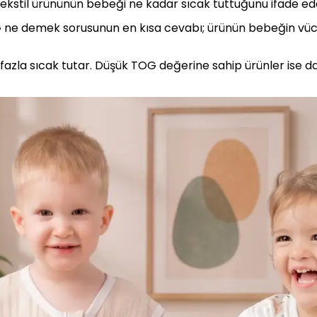
tekstil ürününün bebeği ne kadar sıcak tuttuğunu ifade ed
ne demek sorusunun en kısa cevabı; ürünün bebeğin vücut
azla sıcak tutar. Düşük TOG değerine sahip ürünler ise d