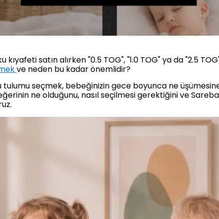
 kıyafeti satın alırken "0.5 TOG", "1.0 TOG" ya da "2.5 TOG" 
emek
ve neden bu kadar önemlidir?
 tulumu seçmek, bebeğinizin gece boyunca ne üşümesine 
ğerinin ne olduğunu, nasıl seçilmesi gerektiğini ve Sareb
ruz.