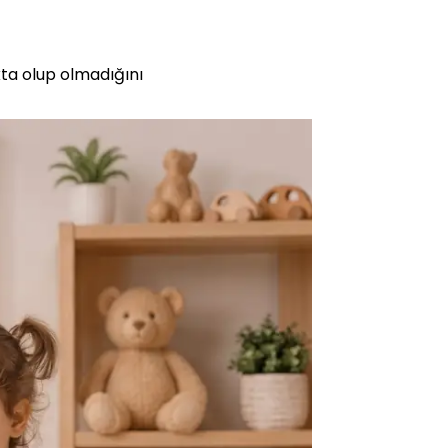
kta olup olmadığını