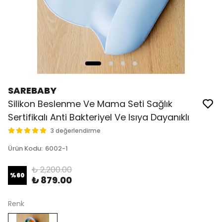
SAREBABY
Silikon Beslenme Ve Mama Seti Sağlık
Sertifikalı Anti Bakteriyel Ve Isıya Dayanıklı
3 değerlendirme
Ürün Kodu
:
6002-1
₺ 2,200.00
%
60
₺ 879.00
Renk