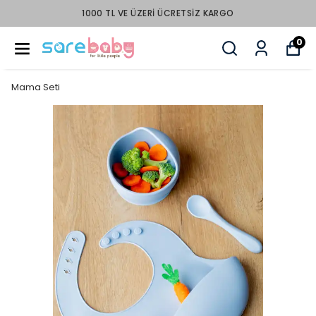
1000 TL VE ÜZERI ÜCRETSIZ KARGO
0
Mama Seti