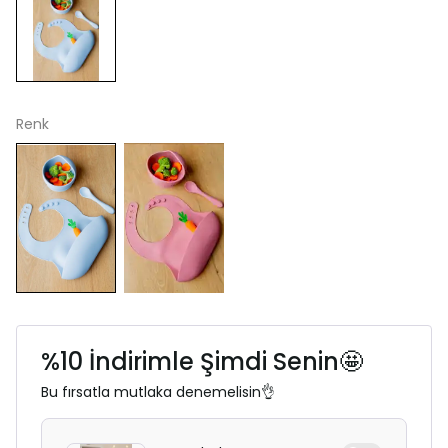
Renk
%10 İndirimle Şimdi Senin🤩
Bu fırsatla mutlaka denemelisin👌