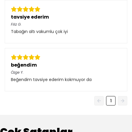
tavsiye ederim
Filiz
G.
Tabağın altı vakumlu çok iyi
beğendim
Özge
Y.
Beğendim tavsiye ederim kokmuyor da
1
Çok Satanlar