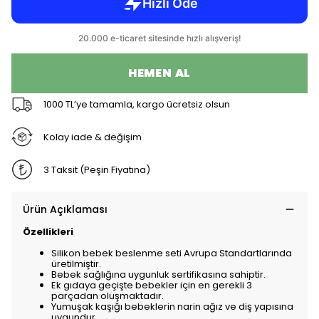
HEMEN AL
1000 TL’ye tamamla, kargo ücretsiz olsun
Kolay iade & değişim
3 Taksit (Peşin Fiyatına)
Ürün Açıklaması
Özellikleri
Silikon bebek beslenme seti Avrupa Standartlarında
üretilmiştir.
Bebek sağlığına uygunluk sertifikasına sahiptir.
Ek gıdaya geçişte bebekler için en gerekli 3
parçadan oluşmaktadır.
Yumuşak kaşığı bebeklerin narin ağız ve diş yapısına
uygundur.